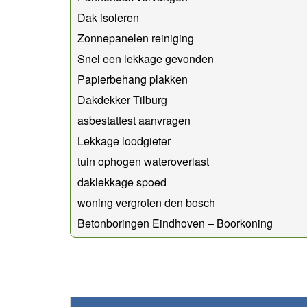
Dak isoleren
Zonnepanelen reiniging
Snel een lekkage gevonden
Papierbehang plakken
Dakdekker Tilburg
asbestattest aanvragen
Lekkage loodgieter
tuin ophogen wateroverlast
daklekkage spoed
woning vergroten den bosch
Betonboringen Eindhoven – Boorkoning