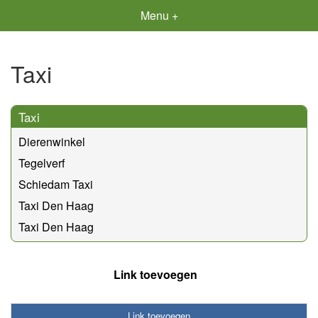
Menu +
Taxi
Taxi
Dierenwinkel
Tegelverf
Schiedam Taxi
Taxi Den Haag
Taxi Den Haag
Link toevoegen
Link toevoegen