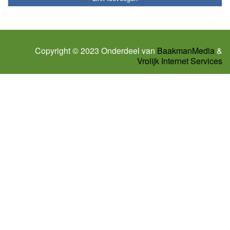
Copyright © 2023 Onderdeel van
BaakmanMedia
&
Vrolijk Internet Services