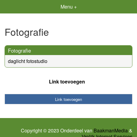
Menu +
Fotografie
Fotografie
daglicht fotostudio
Link toevoegen
Link toevoegen
Copyright © 2023 Onderdeel van
BaakmanMedia
&
Vrolijk Internet Services