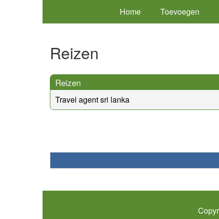
Home
Toevoegen
Reizen
Reizen
Travel agent sri lanka
Copyr