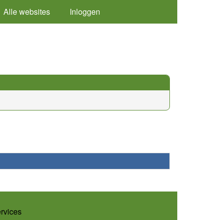
Alle websites
Inloggen
ervices