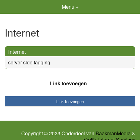
Menu +
Internet
Internet
server side tagging
Link toevoegen
Link toevoegen
Copyright © 2023 Onderdeel van
BaakmanMedia
&
Vrolijk Internet Services