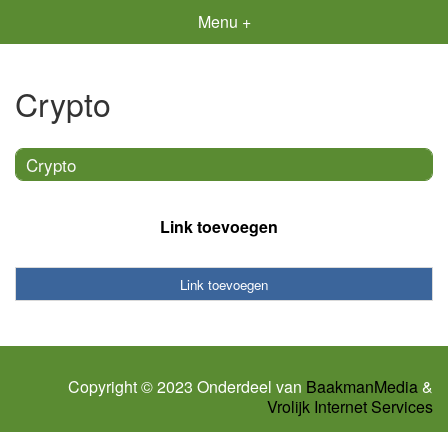
Menu +
Crypto
Crypto
Link toevoegen
Link toevoegen
Copyright © 2023 Onderdeel van
BaakmanMedia
&
Vrolijk Internet Services