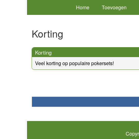
Home
Toevoegen
Korting
Korting
Veel korting op populaire pokersets!
Copyr