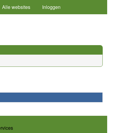
Alle websites
Inloggen
ervices